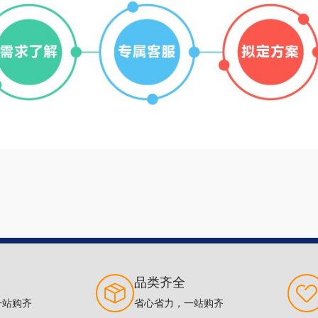
品类齐全
一站购齐
省心省力，一站购齐