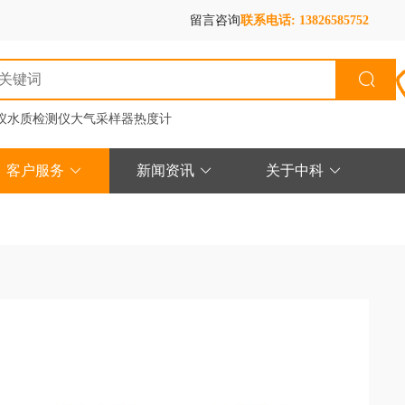
留言咨询
联系电话: 13826585752
仪
水质检测仪
大气采样器
热度计
客户服务
新闻资讯
关于中科