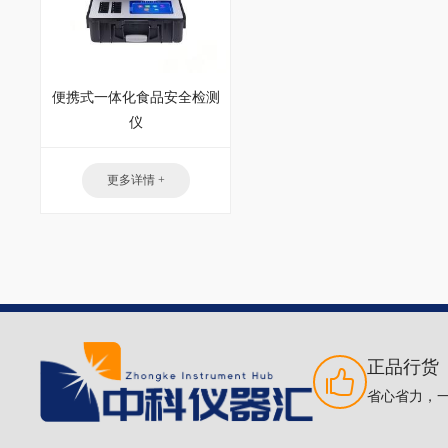
便携式一体化食品安全检测
仪
更多详情 +
正品行货
省心省力，