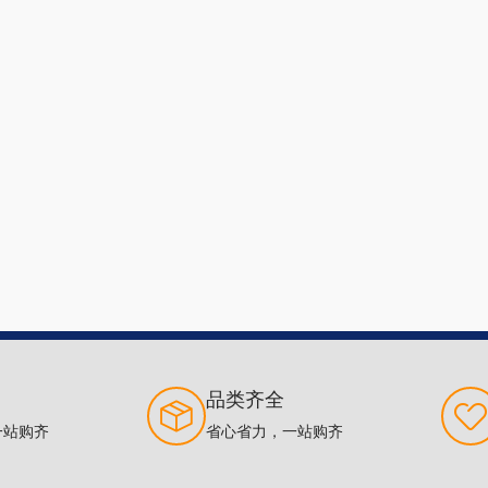
品类齐全
一站购齐
省心省力，一站购齐