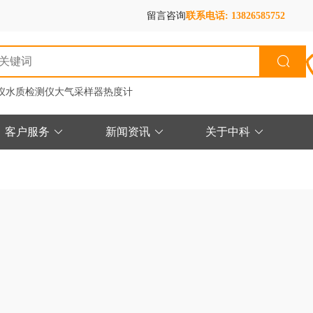
留言咨询
联系电话: 13826585752
仪
水质检测仪
大气采样器
热度计
客户服务
新闻资讯
关于中科