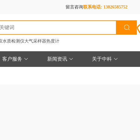
留言咨询
联系电话: 13826585752
仪
水质检测仪
大气采样器
热度计
客户服务
新闻资讯
关于中科