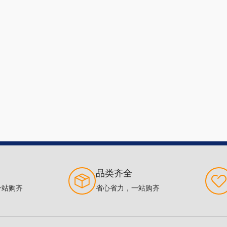
品类齐全
一站购齐
省心省力，一站购齐