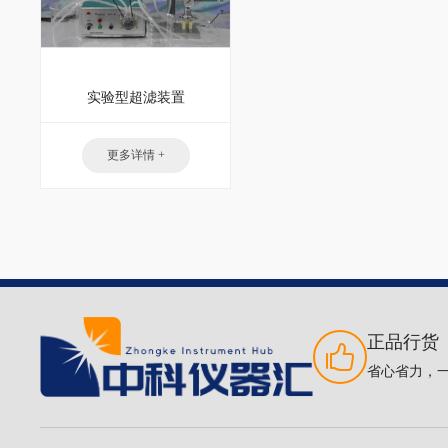
实验型超滤装置
更多详情 +
正品行货
省心省力，