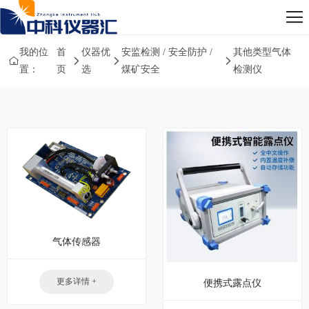
我的位
首
仪器优
安监检测 / 安全防护 /
其他类型气体
置：
页
选
煤矿安全
检测仪
气体传感器
更多详情 +
便携式露点仪