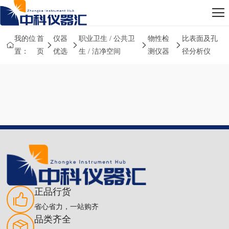
我的位
首
仪器
职业卫生 / 公共卫
物性检
比表面及孔
置：
页
优选
生 / 洁净空间
测仪器
径分析仪
正品行货
省心省力，一站购齐
品类齐全