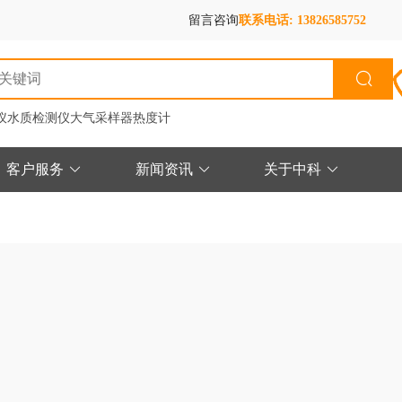
留言咨询
联系电话: 13826585752
仪
水质检测仪
大气采样器
热度计
客户服务
新闻资讯
关于中科