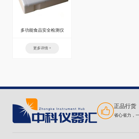
多功能食品安全检测仪
更多详情 +
正品行货
省心省力，