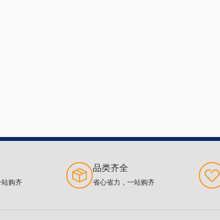
品类齐全
一站购齐
省心省力，一站购齐