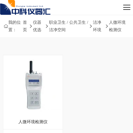
我的位
首
仪器
职业卫生 / 公共卫生 /
洁净
人微环境
置：
页
优选
洁净空间
环境
检测仪
人微环境检测仪