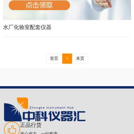
供水厂站化验室仪器设备清单
水厂化验室配套仪器
首页
1
末页