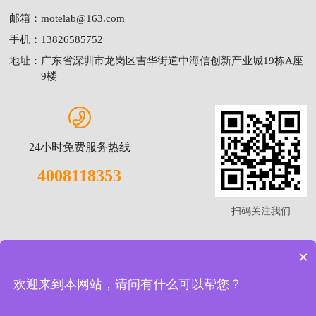
新闻资讯
关于中科
平台资讯
公司介绍
行业资讯
联系我们
问题解答
留言咨询
联系我们
邮箱：
motelab@163.com
手机：
13826585752
地址：
广东省深圳市龙岗区吉华街道中海信创新产业城19栋A座
9楼
×
欢迎来到本网站，请问有什么可以帮您？
24小时免费服务热线