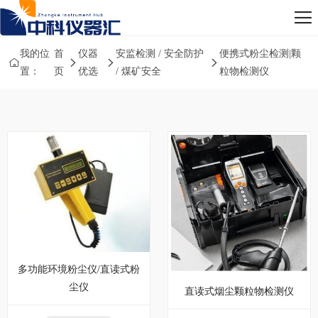
我的位
首
仪器
安监检测 / 安全防护
便携式粉尘检测|颗
置：
页
优选
/ 煤矿安全
粒物检测仪
多功能环境粉尘仪/直读式粉
尘仪
直读式烟尘颗粒物检测仪