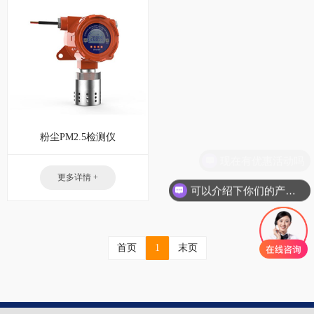
粉尘PM2.5检测仪
现在有优惠活动吗
更多详情 +
可以介绍下你们的产品么
首页
1
末页