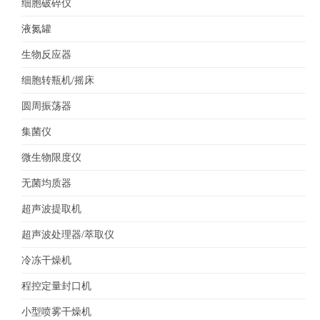
细胞破碎仪
液氮罐
生物反应器
细胞转瓶机/摇床
圆周振荡器
集菌仪
微生物限度仪
无菌均质器
超声波提取机
超声波处理器/萃取仪
冷冻干燥机
程控定量封口机
小型喷雾干燥机