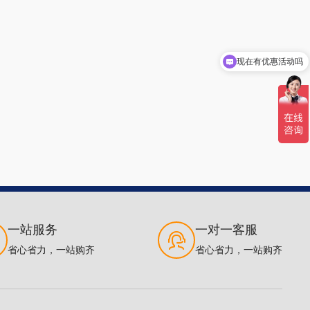
现在有优惠活动吗
一站服务
一对一客服
省心省力，一站购齐
省心省力，一站购齐