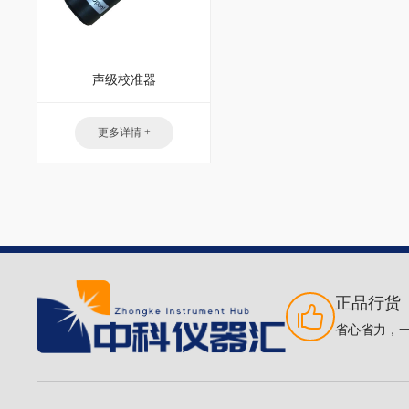
声级校准器
更多详情 +
正品行货
省心省力，