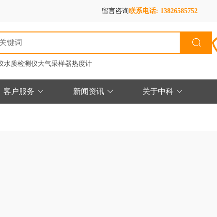
留言咨询
联系电话: 13826585752
仪
水质检测仪
大气采样器
热度计
客户服务
新闻资讯
关于中科