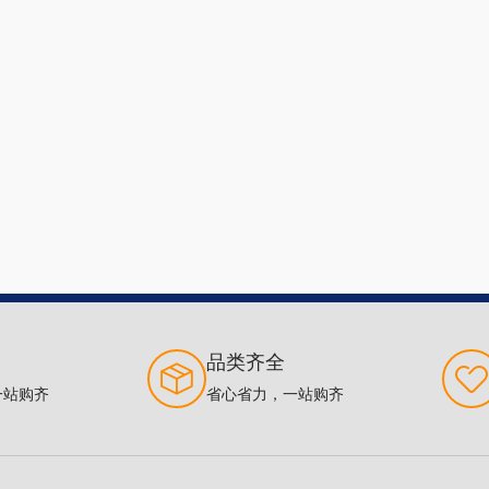
品类齐全
一站购齐
省心省力，一站购齐