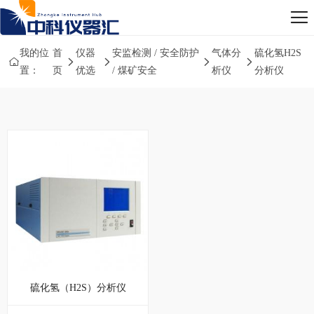
我的位
首
仪器
安监检测 / 安全防护
气体分
硫化氢H2S
置：
页
优选
/ 煤矿安全
析仪
分析仪
硫化氢（H2S）分析仪