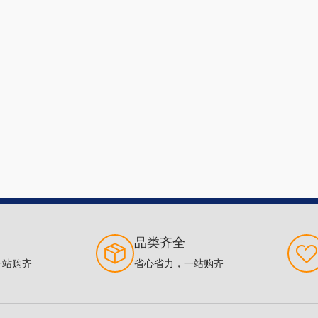
品类齐全
一站购齐
省心省力，一站购齐