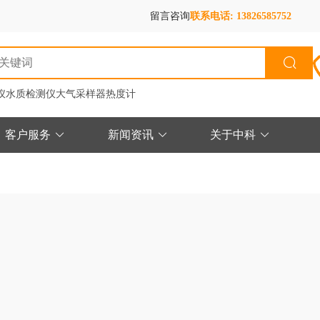
留言咨询
联系电话: 13826585752
仪
水质检测仪
大气采样器
热度计
客户服务
新闻资讯
关于中科