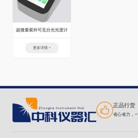
超微量紫外可见分光光度计
更多详情 +
正品行货
省心省力，