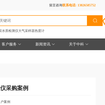
留言咨询
联系电话: 13826585752
仪
水质检测仪
大气采样器
热度计
客户服务
新闻资讯
关于中科
试仪采购案例
客户案例