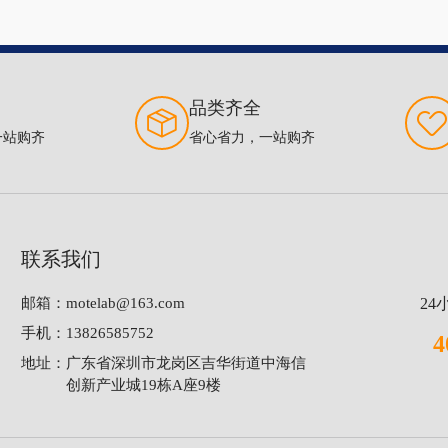
品类齐全
一站购齐
省心省力，一站购齐
联系我们
邮箱：
motelab@163.com
2
手机：
13826585752
4
地址：
广东省深圳市龙岗区吉华街道中海信
创新产业城19栋A座9楼