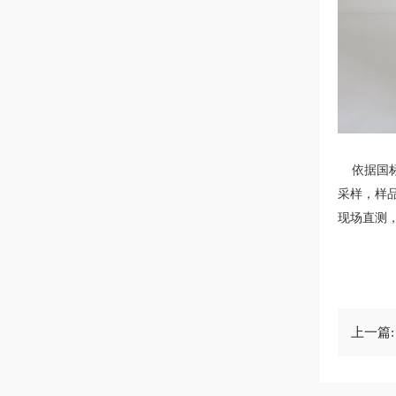
依据国标G
采样，样品
现场直测
上一篇