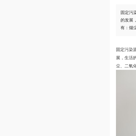
固定污
的发展
有：烟
固定污染
展，生活
尘、二氧