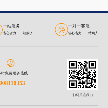
一站服务
一对一客服
省心省力，一站购齐
省心省力，一站购齐
4小时免费服务热线
008118353
扫码关注我们