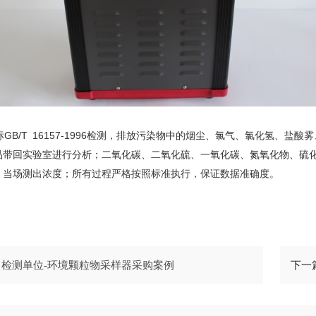
B/T 16157-1996检测，排放污染物中的烟尘、氯气、氯化氢、盐酸雾
带回实验室进行分析；二氧化碳、二氧化硫、一氧化碳、氮氧化物、硫化氢等可以
，当场测出浓度；所有过程严格按照标准执行，保证数据准确度。
:
检测单位-环境颗粒物采样器采购案例
下一